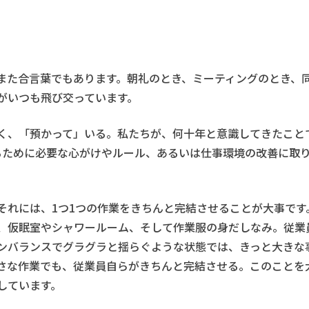
また合言葉でもあります。朝礼のとき、ミーティングのとき、
がいつも飛び交っています。
く、「預かって」いる。私たちが、何十年と意識してきたこと
るために必要な心がけやルール、あるいは仕事環境の改善に取
それには、1つ1つの作業をきちんと完結させることが大事です
、仮眠室やシャワールーム、そして作業服の身だしなみ。従業
ンバランスでグラグラと揺らぐような状態では、きっと大きな
さな作業でも、従業員自らがきちんと完結させる。このことを
しています。