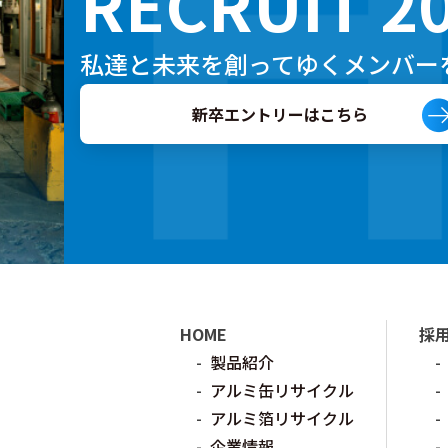
RECRUIT 2
私達と未来を創ってゆくメンバー
新卒エントリーはこちら
HOME
採
製品紹介
アルミ缶リサイクル
アルミ箔リサイクル
企業情報